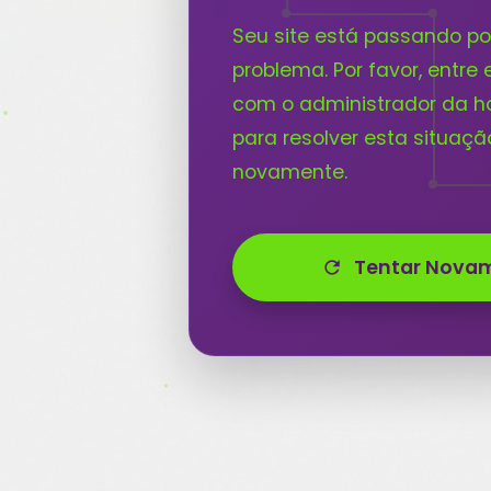
Seu site está passando p
problema. Por favor, entre
com o administrador da
para resolver esta situaçã
novamente.
Tentar Nova